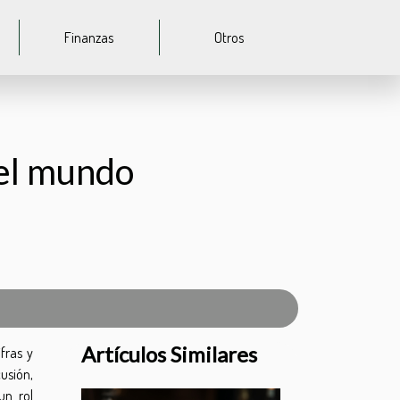
Finanzas
Otros
 el mundo
Artículos Similares
fras y
usión,
un rol