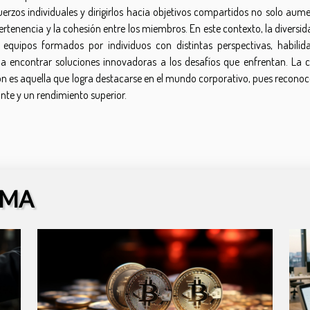
rzos individuales y dirigirlos hacia objetivos compartidos no solo aume
pertenencia y la cohesión entre los miembros. En este contexto, la diversid
equipos formados por individuos con distintas perspectivas, habilid
 a encontrar soluciones innovadoras a los desafíos que enfrentan. La c
n es aquella que logra destacarse en el mundo corporativo, pues reconoce
nte y un rendimiento superior.
EMA