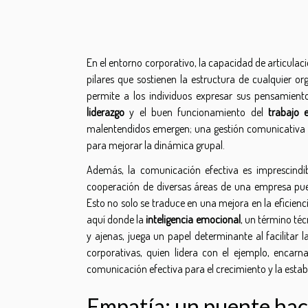
En el entorno corporativo, la capacidad de articulac
pilares que sostienen la estructura de cualquier or
permite a los individuos expresar sus pensamient
liderazgo
y el buen funcionamiento del
trabajo 
malentendidos emergen; una gestión comunicativa e
para mejorar la dinámica grupal.
Además, la comunicación efectiva es imprescindi
cooperación de diversas áreas de una empresa pue
Esto no solo se traduce en una mejora en la eficien
aquí donde la
inteligencia emocional
, un término téc
y ajenas, juega un papel determinante al facilitar 
corporativas, quien lidera con el ejemplo, encarn
comunicación efectiva para el crecimiento y la estab
Empatía: un puente haci