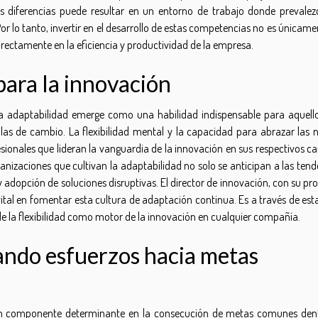
as diferencias puede resultar en un entorno de trabajo donde prevalez
Por lo tanto, invertir en el desarrollo de estas competencias no es únicam
irectamente en la eficiencia y productividad de la empresa.
para la innovación
la adaptabilidad emerge como una habilidad indispensable para aquell
olas de cambio. La flexibilidad mental y la capacidad para abrazar las 
esionales que lideran la vanguardia de la innovación en sus respectivos 
nizaciones que cultivan la adaptabilidad no solo se anticipan a las tend
 adopción de soluciones disruptivas. El director de innovación, con su pr
ital en fomentar esta cultura de adaptación continua. Es a través de est
de la flexibilidad como motor de la innovación en cualquier compañía.
ando esfuerzos hacia metas
s un componente determinante en la consecución de metas comunes den