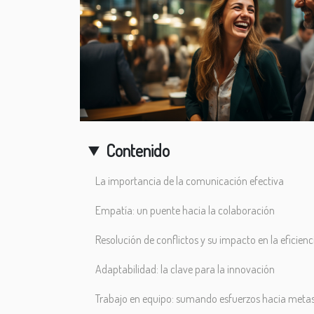
Contenido
La importancia de la comunicación efectiva
Empatía: un puente hacia la colaboración
Resolución de conflictos y su impacto en la eficienc
Adaptabilidad: la clave para la innovación
Trabajo en equipo: sumando esfuerzos hacia met