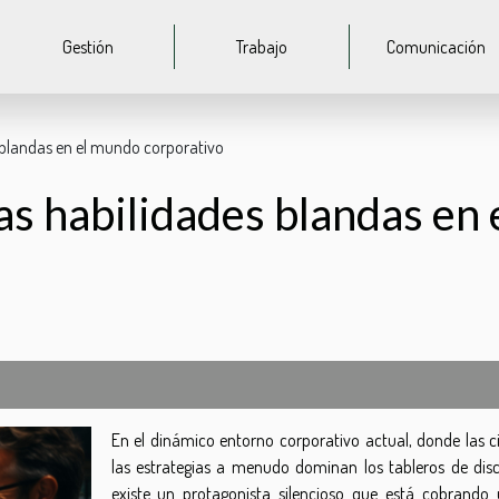
Gestión
Trabajo
Comunicación
s blandas en el mundo corporativo
las habilidades blandas en
En el dinámico entorno corporativo actual, donde las ci
las estrategias a menudo dominan los tableros de disc
existe un protagonista silencioso que está cobrando 