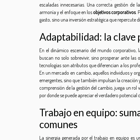
escaladas innecesarias. Una correcta gestión de l
armonía y el enfoque en los
objetivos corporativos
. 
gasto, sino una inversión estratégica que repercute d
Adaptabilidad: la clave 
En el dinámico escenario del mundo corporativo, 
buscan no solo sobrevivir, sino prosperar ante las 
tecnologías son atributos que diferencian a los prof
En un mercado en cambio, aquellos individuos y orga
emergentes, sino que también impulsan la creación y
comprensión de la gestión del cambio, juega un rol v
por donde se puede apreciar el verdadero potencial 
Trabajo en equipo: sum
comunes
La sinergia generada por el trabajo en equipo e