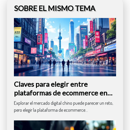
SOBRE EL MISMO TEMA
Claves para elegir entre
plataformas de ecommerce en
China
Explorar el mercado digital chino puede parecer un reto,
pero elegir la plataforma de ecommerce...