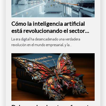
Cómo la inteligencia artificial
está revolucionando el sector
empresarial
La era digital ha desencadenado una verdadera
revolución en el mundo empresarial, y la...