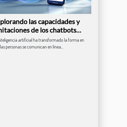
plorando las capacidades y
mitaciones de los chatbots
dernos en español
nteligencia artificial ha transformado la forma en
las personas se comunican en línea,...