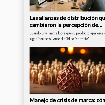
Las alianzas de distribución q
cambiaron la percepción de
valor de marca
Cuando una marca logra que su producto aparezca e
lugar “correcto”, ante el público “correcto”...
Manejo de crisis de marca: có